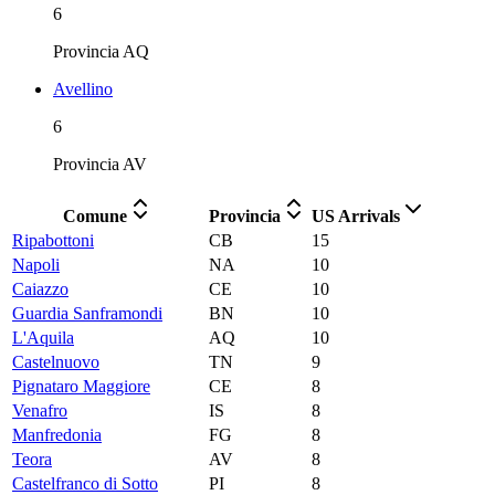
6
Provincia
AQ
Avellino
6
Provincia
AV
Comune
Provincia
US Arrivals
Ripabottoni
CB
15
Napoli
NA
10
Caiazzo
CE
10
Guardia Sanframondi
BN
10
L'Aquila
AQ
10
Castelnuovo
TN
9
Pignataro Maggiore
CE
8
Venafro
IS
8
Manfredonia
FG
8
Teora
AV
8
Castelfranco di Sotto
PI
8