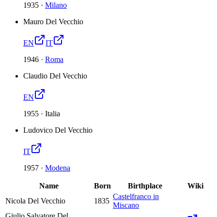
1935
·
Milano
Mauro Del Vecchio
EN
IT
1946
·
Roma
Claudio Del Vecchio
EN
1955
·
Italia
Ludovico Del Vecchio
IT
1957
·
Modena
Name
Born
Birthplace
Wiki
Castelfranco in
Nicola Del Vecchio
1835
Miscano
Giulio Salvatore Del