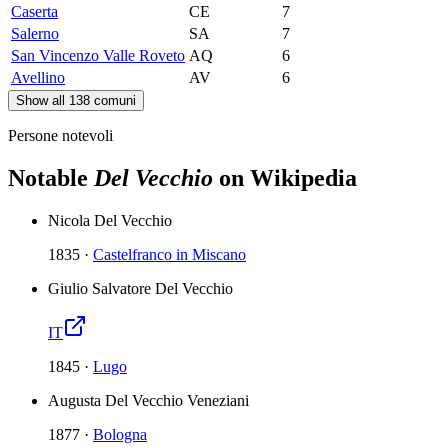
Caserta
CE
7
Salerno
SA
7
San Vincenzo Valle Roveto
AQ
6
Avellino
AV
6
Show all 138 comuni
Persone notevoli
Notable
Del Vecchio
on Wikipedia
Nicola Del Vecchio
1835
·
Castelfranco in Miscano
Giulio Salvatore Del Vecchio
IT
1845
·
Lugo
Augusta Del Vecchio Veneziani
1877
·
Bologna