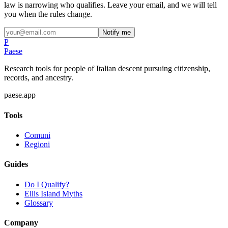
law is narrowing who qualifies. Leave your email, and we will tell
you when the rules change.
Notify me
P
Paese
Research tools for people of Italian descent pursuing citizenship,
records, and ancestry.
paese.app
Tools
Comuni
Regioni
Guides
Do I Qualify?
Ellis Island Myths
Glossary
Company