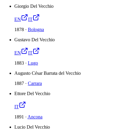
Giorgio Del Vecchio
EN
IT
1878
·
Bologna
Gustavo Del Vecchio
EN
IT
1883
·
Lugo
Augusto César Barrata del Vecchio
1887
·
Carrara
Ettore Del Vecchio
IT
1891
·
Ancona
Lucio Del Vecchio