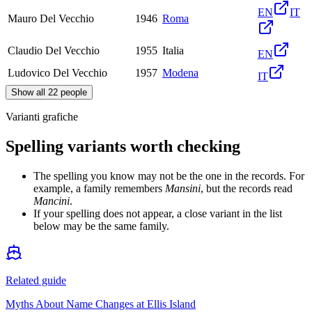
EN
IT
Mauro Del Vecchio
1946
Roma
Claudio Del Vecchio
1955
Italia
EN
Ludovico Del Vecchio
1957
Modena
IT
Show all 22 people
Varianti grafiche
Spelling variants worth checking
The spelling you know may not be the one in the records. For
example, a family remembers
Mansini
, but the records read
Mancini
.
If your spelling does not appear, a close variant in the list
below may be the same family.
Related guide
Myths About Name Changes at Ellis Island