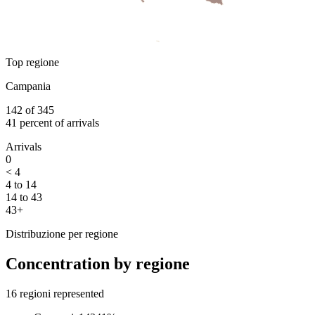
Top regione
Campania
142
of
345
41
percent of arrivals
Arrivals
0
< 4
4 to 14
14 to 43
43+
Distribuzione per regione
Concentration by regione
16
regioni represented