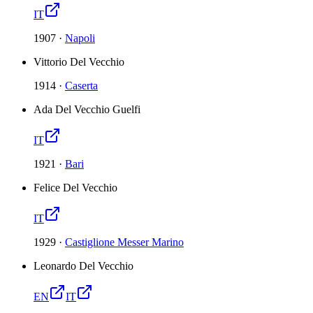
IT
1907
·
Napoli
Vittorio Del Vecchio
1914
·
Caserta
Ada Del Vecchio Guelfi
IT
1921
·
Bari
Felice Del Vecchio
IT
1929
·
Castiglione Messer Marino
Leonardo Del Vecchio
EN
IT